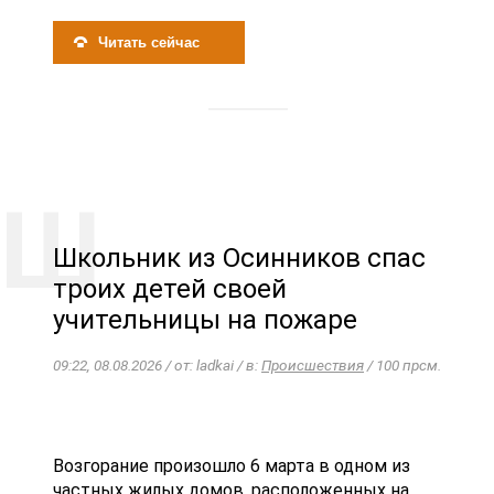
Читать сейчас
Школьник из Осинников спас
троих детей своей
учительницы на пожаре
09:22, 08.08.2026 / от: ladkai / в:
Происшествия
/ 100 прсм.
Возгорание произошло 6 марта в одном из
частных жилых домов, расположенных на