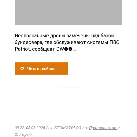
Неопознанные дроны замечены над базой
бундесвера, где обслуживают системы ПВО
Patriot, сообщает DW❶❷....
Читать сейчас
09:22, 08.08.2026 / от: STOMOTOLOG / в:
Происшествия
/
277 прсм.