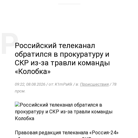
Российский телеканал
обратился в прокуратуру и
СКР из-за травли команды
«Колобка»
09:22, 08.08.2026 / от: K1mPaKk / в:
Происшествия
/ 78
прсм.
Правовая редакция телеканала «Россия-24»