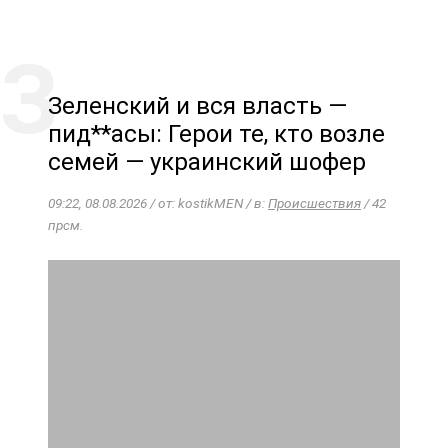
Зеленский и вся власть —
пид**асы: Герои те, кто возле
семей — украинский шофер
09:22, 08.08.2026 / от: kostikMEN / в:
Происшествия
/ 42
прсм.