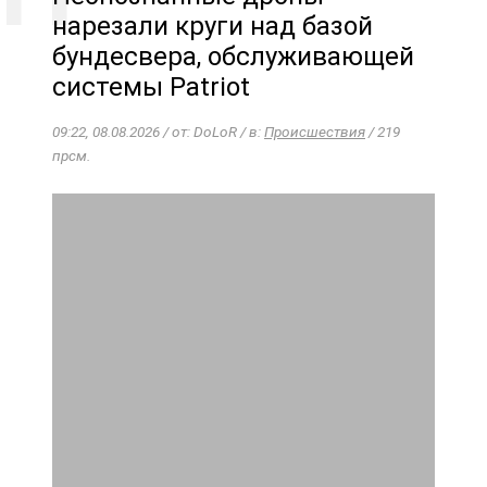
нарезали круги над базой
бундесвера, обслуживающей
системы Patriot
09:22, 08.08.2026 / от: DoLoR / в:
Происшествия
/ 219
прсм.