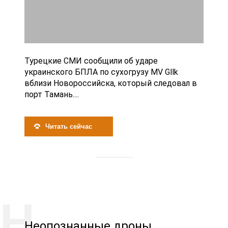
Турецкие СМИ сообщили об ударе
украинского БПЛА по сухогрузу MV Gllk
вблизи Новороссийска, который следовал в
порт Тамань....
Читать сейчас
Неопознанные дроны