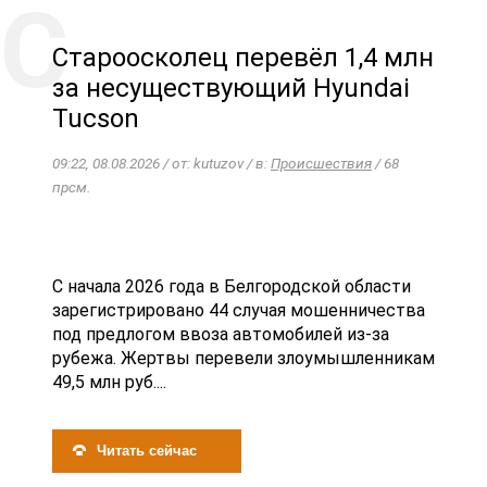
Староосколец перевёл 1,4 млн
за несуществующий Hyundai
Tucson
09:22, 08.08.2026 / от: kutuzov / в:
Происшествия
/ 68
прсм.
С начала 2026 года в Белгородской области
зарегистрировано 44 случая мошенничества
под предлогом ввоза автомобилей из-за
рубежа. Жертвы перевели злоумышленникам
49,5 млн руб....
Читать сейчас