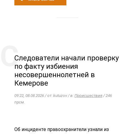
Следователи начали проверку
по факту избиения
несовершеннолетней в
Кемерове
09:22, 08.08.2026 / от: kutuzov / в:
Происшествия
/ 246
прсм.
Об инциденте правоохранители узнали из