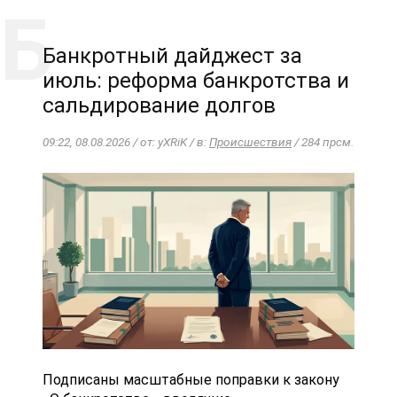
Банкротный дайджест за
июль: реформа банкротства и
сальдирование долгов
09:22, 08.08.2026 / от: yXRiK / в:
Происшествия
/ 284 прсм.
Подписаны масштабные поправки к закону