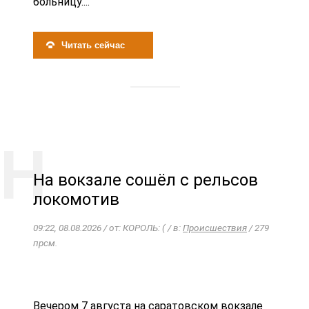
больницу....
Читать сейчас
На вокзале сошёл с рельсов
локомотив
09:22, 08.08.2026 / от: КОРОЛЬ: ( / в:
Происшествия
/ 279
прсм.
Вечером 7 августа на саратовском вокзале