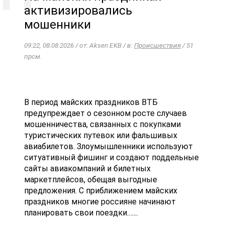
активизировались
мошенники
09:22, 08.08.2026 / от: Aksen EKB / в:
Происшествия
/ 51
прсм.
В период майских праздников ВТБ
предупреждает о сезонном росте случаев
мошенничества, связанных с покупками
туристических путевок или фальшивых
авиабилетов. Злоумышленники используют
ситуативный фишинг и создают поддельные
сайты авиакомпаний и билетных
маркетплейсов, обещая выгодные
предложения. С приближением майских
праздников многие россияне начинают
планировать свои поездки.…...