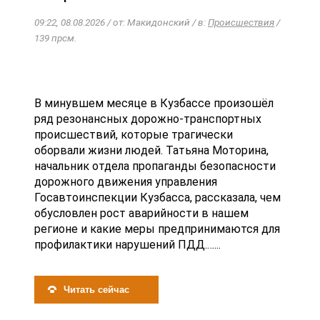
09:22, 08.08.2026 / от: Макидонский / в:
Происшествия
/
139 прсм.
В минувшем месяце в Кузбассе произошёл
ряд резонансных дорожно-транспортных
происшествий, которые трагически
оборвали жизни людей. Татьяна Моторина,
начальник отдела пропаганды безопасности
дорожного движения управления
Госавтоинспекции Кузбасса, рассказала, чем
обусловлен рост аварийности в нашем
регионе и какие меры предпринимаются для
профилактики нарушений ПДД.…...
Читать сейчас