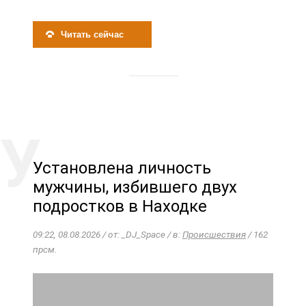
Читать сейчас
Установлена личность
мужчины, избившего двух
подростков в Находке
09:22, 08.08.2026 / от: _DJ_Space / в:
Происшествия
/ 162
прсм.