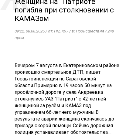
Женщина на "Патриоте"
погибла при столкновении с
КАМАЗом
09:22, 08.08.2026 / от: HIZIK97 / в:
Происшествия
/ 248
прсм.
Вечером 7 августа в Екатериновском районе
произошло смертельное ДТП, пишет
Госавтоинспекция по Саратовской
области.Примерно в 19 часов 50 минут на
просёлочной дороге у села Андреевка
столкнулись УАЗ "Патриот" с 42-летней
женщиной за рулём и КАМАЗ под
управлением 66-летнего мужчины.В
результате аварии женщина скончалась до
приезда скорой помощи. Сейчас дорожная
полиция устанавливает обстоятельства....