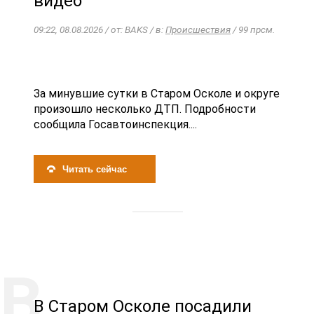
видео
09:22, 08.08.2026 / от: BAKS / в:
Происшествия
/ 99 прсм.
За минувшие сутки в Старом Осколе и округе
произошло несколько ДТП. Подробности
сообщила Госавтоинспекция....
Читать сейчас
В Старом Осколе посадили