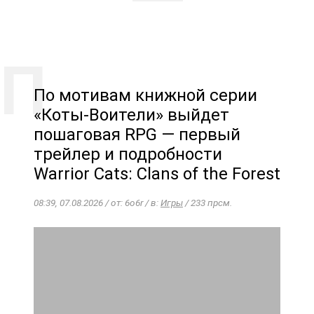
По мотивам книжной серии
«Коты-Воители» выйдет
пошаговая RPG — первый
трейлер и подробности
Warrior Cats: Clans of the Forest
08:39, 07.08.2026 / от: 6o6r / в:
Игры
/ 233 прсм.