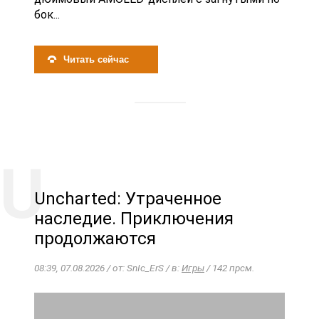
бок...
Читать сейчас
Uncharted: Утраченное
наследие. Приключения
продолжаются
08:39, 07.08.2026 / от: SnIc_ErS / в:
Игры
/ 142 прсм.