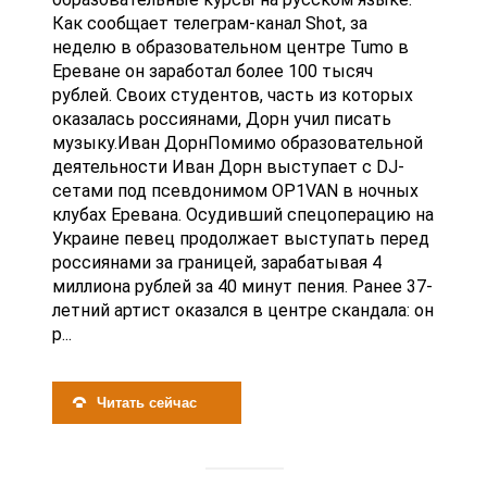
Как сообщает телеграм-канал Shot, за
неделю в образовательном центре Tumo в
Ереване он заработал более 100 тысяч
рублей. Своих студентов, часть из которых
оказалась россиянами, Дорн учил писать
музыку.Иван ДорнПомимо образовательной
деятельности Иван Дорн выступает с DJ-
сетами под псевдонимом OP1VAN в ночных
клубах Еревана. Осудивший спецоперацию на
Украине певец продолжает выступать перед
россиянами за границей, зарабатывая 4
миллиона рублей за 40 минут пения. Ранее 37-
летний артист оказался в центре скандала: он
р...
Читать сейчас