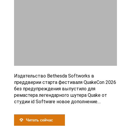
Издательство Bethesda Softworks в
преддверии старта фестиваля QuakeCon 2026
без предупреждения выпустило для
ремастера легендарного шутера Quake от
студии id Software новое дополнение....
Читать сейчас