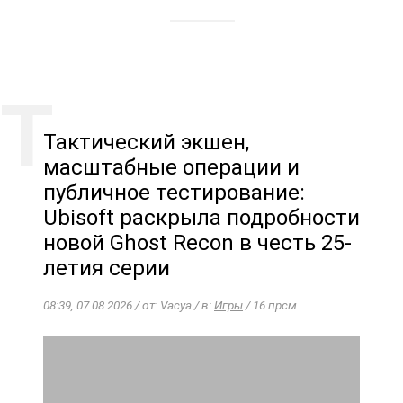
Тактический экшен,
масштабные операции и
публичное тестирование:
Ubisoft раскрыла подробности
новой Ghost Recon в честь 25-
летия серии
08:39, 07.08.2026 / от: Vacya / в:
Игры
/ 16 прсм.