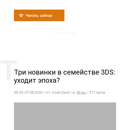
Читать сейчас
Три новинки в семействе 3DS:
уходит эпоха?
08:39, 07.08.2026 / от: Cruel Devil / в:
Игры
/ 211 прсм.