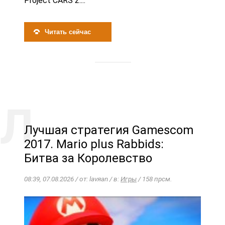
Project CARS 2....
Читать сейчас
Лучшая стратегия Gamescom
2017. Mario plus Rabbids:
Битва за Королевство
08:39, 07.08.2026 / от: lavяan / в:
Игры
/ 158 прсм.