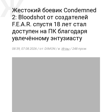
Жестокий боевик Condemned
2: Bloodshot от создателей
F.E.A.R. спустя 18 лет стал
доступен на ПК благодаря
увлечённому энтузиасту
08:39, 07.08.2026 / от: DIMON / в:
Игры
/ 248 прсм.