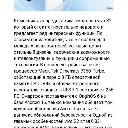
Компания vivo представила смартфон vivo S2,
который стоит относительно недорого и
предлагает ряд интересных функций. По
словам производителя, vivo S2 создан для
молодых пользователей, которые ценят
стильный дизайн, творческие возможности,
интеллектуальные функции и современные
технологии. В основе устройства лежит
процессор MediaTek Dimensity 7360-Turbo,
работающий в паре с 8 ГБ оперативной
памяти LPDDR4X, а объём встроенного
накопителя стандарта UFS 3.1 составляет 256
ГБ. Смартфон поставляется с OriginOS 6 на
базе Android 16, также компания обещает три
крупных обновления Android и пять лет
выпуска обновлений безопасности. Одной из
главных особенностей vivo S2 стал 6,83-
дюймовый AMOLED-дисплей с загнутыми по