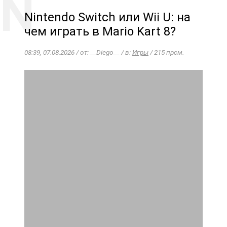
Nintendo Switch или Wii U: на
чем играть в Mario Kart 8?
08:39, 07.08.2026 / от: __Diego__ / в:
Игры
/ 215 прсм.