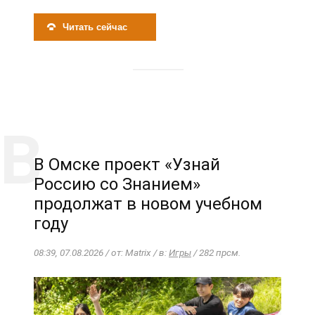
Читать сейчас
В Омске проект «Узнай
Россию со Знанием»
продолжат в новом учебном
году
08:39, 07.08.2026 / от: Matrix / в:
Игры
/ 282 прсм.