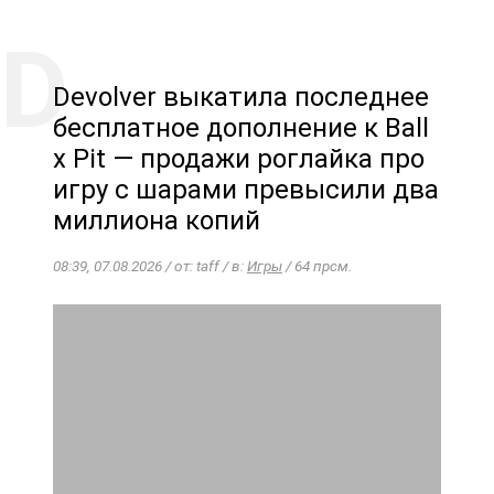
Devolver выкатила последнее
бесплатное дополнение к Ball
x Pit — продажи роглайка про
игру с шарами превысили два
миллиона копий
08:39, 07.08.2026 / от: taff / в:
Игры
/ 64 прсм.