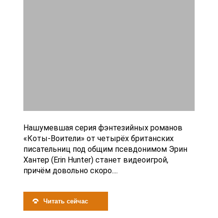
Нашумевшая серия фэнтезийных романов
«Коты-Воители» от четырёх британских
писательниц под общим псевдонимом Эрин
Хантер (Erin Hunter) станет видеоигрой,
причём довольно скоро....
Читать сейчас