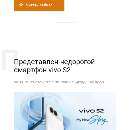
Читать сейчас
Представлен недорогой
смартфон vivo S2
08:39, 07.08.2026 / от: K1mPaKk / в:
Игры
/ 166 прсм.