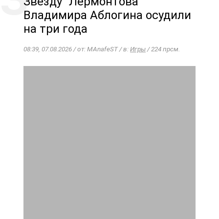
Звезду "Лермонтова"
Владимира Аблогина осудили
на три года
08:39, 07.08.2026 / от: MAnafeST / в:
Игры
/ 224 прсм.