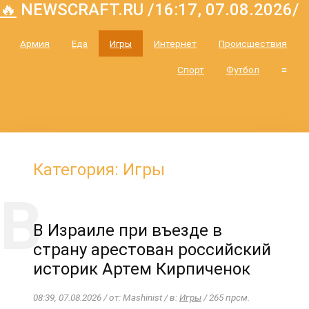
🔥
NEWSCRAFT.RU /16:17, 07.08.2026/
Армия
Еда
Игры
Интернет
Происшествия
Спорт
Футбол
≡
Категория: Игры
В Израиле при въезде в
страну арестован российский
историк Артем Кирпиченок
08:39, 07.08.2026 / от: Mashinist / в:
Игры
/ 265 прсм.