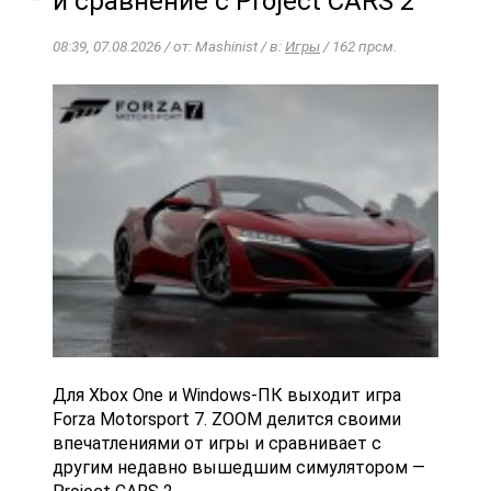
и сравнение с Project CARS 2
08:39, 07.08.2026 / от: Mashinist / в:
Игры
/ 162 прсм.
Для Xbox One и Windows-ПК выходит игра
Forza Motorsport 7. ZOOM делится своими
впечатлениями от игры и сравнивает с
другим недавно вышедшим симулятором —