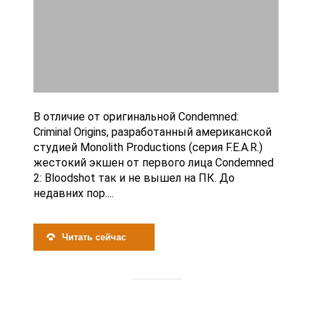
В отличие от оригинальной Condemned:
Criminal Origins, разработанный американской
студией Monolith Productions (серия F.E.A.R.)
жестокий экшен от первого лица Condemned
2: Bloodshot так и не вышел на ПК. До
недавних пор....
Читать сейчас