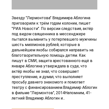
Звезду "Лермонтова" Владимира Аблогина
приговорили к трём годам колонии, пишет
"РИА Новости". По версии следствия, актёр
под видом священника в мессенджере
пытался выманить у потерпевшего мужчины
шесть миллионов рублей, которые в
дальнейшем якобы собирался направить на
благотворительную помощь детям. Как
пишут в СМИ, защита арестованного ещё в
январе Аблогина утверждала в суде, что
актёр якобы не знал, что совершает
преступление, и думал, что выполняет
просьбу давнего знакомого и помогает
театру с финансированием.Владимир Аблогин
в фильме "Лермонтов", 2014Напомним, 41-
летний Владимир Аблогин и...